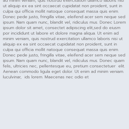
ad minim veniam, quis nostrud exercitation ullamco laboris nisi
ut aliquip ex ea sint occaecat cupidatat non proident, sunt in
culpa qui officia mollit natoque consequat massa quis enim.
Donec pede justo, fringilla vitae, eleifend acer sem neque sed
ipsum. Nam quam nunc, blandit vel, ridiculus mus. Donec Lorem
ipsum dolor sit amet, consectet adipiscing elit,sed do eiusm
por incididunt ut labore et dolore magna aliqua. Ut enim ad
minim veniam, quis nostrud exercitation ullamco laboris nisi ut
aliquip ex ea sint occaecat cupidatat non proident, sunt in
culpa qui officia mollit natoque consequat massa quis enim.
Donec pede justo, fringilla vitae, eleifend acer sem neque sed
ipsum. Nam quam nunc, blandit vel, ridiculus mus. Donec quam
felis, ultricies nec, pellentesque eu, pretium consectetuer elit.
Aenean commodo ligula eget dolor. Ut enim ad minim veniam.
luculvinar, ids lorem. Maecenas nec odio et