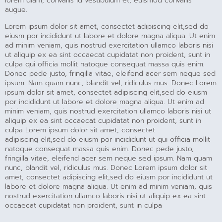
lorem diam, convallis id vestibulum et, euismod convallis
augue.
Lorem ipsum dolor sit amet, consectet adipiscing elit,sed do
eiusm por incididunt ut labore et dolore magna aliqua. Ut enim
ad minim veniam, quis nostrud exercitation ullamco laboris nisi
ut aliquip ex ea sint occaecat cupidatat non proident, sunt in
culpa qui officia mollit natoque consequat massa quis enim.
Donec pede justo, fringilla vitae, eleifend acer sem neque sed
ipsum. Nam quam nunc, blandit vel, ridiculus mus. Donec Lorem
ipsum dolor sit amet, consectet adipiscing elit,sed do eiusm
por incididunt ut labore et dolore magna aliqua. Ut enim ad
minim veniam, quis nostrud exercitation ullamco laboris nisi ut
aliquip ex ea sint occaecat cupidatat non proident, sunt in
culpa Lorem ipsum dolor sit amet, consectet
adipiscing elit,sed do eiusm por incididunt ut qui officia mollit
natoque consequat massa quis enim. Donec pede justo,
fringilla vitae, eleifend acer sem neque sed ipsum. Nam quam
nunc, blandit vel, ridiculus mus. Donec Lorem ipsum dolor sit
amet, consectet adipiscing elit,sed do eiusm por incididunt ut
labore et dolore magna aliqua. Ut enim ad minim veniam, quis
nostrud exercitation ullamco laboris nisi ut aliquip ex ea sint
occaecat cupidatat non proident, sunt in culpa