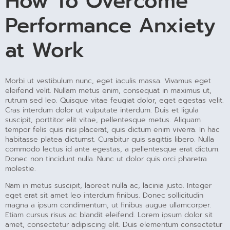
How To Overcome
Performance Anxiety
at Work
Morbi ut vestibulum nunc, eget iaculis massa. Vivamus eget
eleifend velit. Nullam metus enim, consequat in maximus ut,
rutrum sed leo. Quisque vitae feugiat dolor, eget egestas velit.
Cras interdum dolor ut vulputate interdum. Duis et ligula
suscipit, porttitor elit vitae, pellentesque metus. Aliquam
tempor felis quis nisi placerat, quis dictum enim viverra. In hac
habitasse platea dictumst. Curabitur quis sagittis libero. Nulla
commodo lectus id ante egestas, a pellentesque erat dictum.
Donec non tincidunt nulla. Nunc ut dolor quis orci pharetra
molestie.
Nam in metus suscipit, laoreet nulla ac, lacinia justo. Integer
eget erat sit amet leo interdum finibus. Donec sollicitudin
magna a ipsum condimentum, ut finibus augue ullamcorper.
Etiam cursus risus ac blandit eleifend. Lorem ipsum dolor sit
amet, consectetur adipiscing elit. Duis elementum consectetur